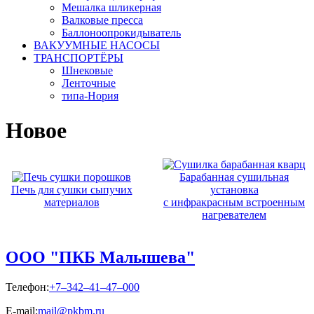
Мешалка шликерная
Валковые пресса
Баллоноопрокидыватель
ВАКУУМНЫЕ НАСОСЫ
ТРАНСПОРТЁРЫ
Шнековые
Ленточные
типа-Нория
Новое
Барабанная сушильная
Печь для сушки сыпучих
установка
материалов
с инфракрасным встроенным
нагревателем
ООО "ПКБ Малышева"
Телефон:
+7–342–41–47–000
E-mail:
mail@pkbm.ru