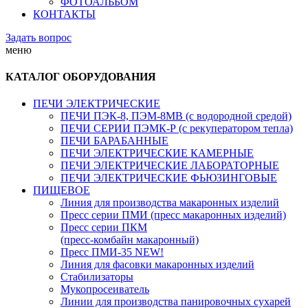
ФОТОАЛЬБОМ
КОНТАКТЫ
Задать вопрос
меню
КАТАЛОГ ОБОРУДОВАНИЯ
ПЕЧИ ЭЛЕКТРИЧЕСКИЕ
ПЕЧИ ПЭК-8, ПЭМ-8МВ (с водородной средой)
ПЕЧИ СЕРИИ ПЭМК-Р (с рекуператором тепла)
ПЕЧИ БАРАБАННЫЕ
ПЕЧИ ЭЛЕКТРИЧЕСКИЕ КАМЕРНЫЕ
ПЕЧИ ЭЛЕКТРИЧЕСКИЕ ЛАБОРАТОРНЫЕ
ПЕЧИ ЭЛЕКТРИЧЕСКИЕ ФЬЮЗИНГОВЫЕ
ПИЩЕВОЕ
Линия для производства макаронных изделий
Пресс серии ПМИ (пресс макаронных изделий)
Пресс серии ПКМ
(пресс-комбайн макаронный)
Пресс ПМИ-35 NEW!
Линия для фасовки макаронных изделий
Стабилизаторы
Мукопросеиватель
Линии для производства панировочных сухарей