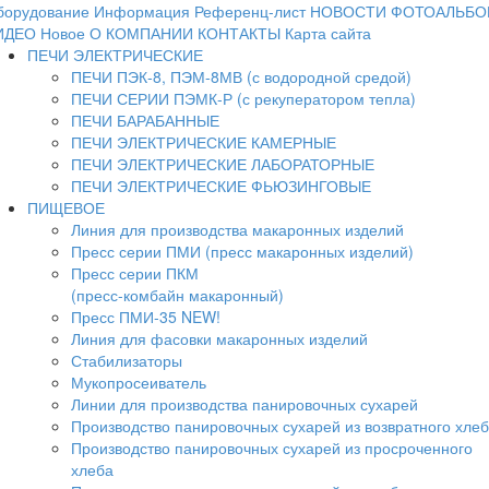
борудование
Информация
Референц-лист
НОВОСТИ
ФОТОАЛЬБО
ИДЕО
Новое
О КОМПАНИИ
КОНТАКТЫ
Карта сайта
ПЕЧИ ЭЛЕКТРИЧЕСКИЕ
ПЕЧИ ПЭК-8, ПЭМ-8МВ (с водородной средой)
ПЕЧИ СЕРИИ ПЭМК-Р (с рекуператором тепла)
ПЕЧИ БАРАБАННЫЕ
ПЕЧИ ЭЛЕКТРИЧЕСКИЕ КАМЕРНЫЕ
ПЕЧИ ЭЛЕКТРИЧЕСКИЕ ЛАБОРАТОРНЫЕ
ПЕЧИ ЭЛЕКТРИЧЕСКИЕ ФЬЮЗИНГОВЫЕ
ПИЩЕВОЕ
Линия для производства макаронных изделий
Пресс серии ПМИ (пресс макаронных изделий)
Пресс серии ПКМ
(пресс-комбайн макаронный)
Пресс ПМИ-35 NEW!
Линия для фасовки макаронных изделий
Стабилизаторы
Мукопросеиватель
Линии для производства панировочных сухарей
Производство панировочных сухарей из возвратного хле
Производство панировочных сухарей из просроченного
хлеба