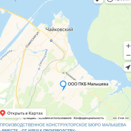
ПРОИЗВОДСТВЕННОЕ КОНСТРУКТОРСКОЕ БЮРО МАЛЫШЕВА
«ВМЕСТЕ - ОТ ИДЕИ К ПРОИЗВОДСТВУ»