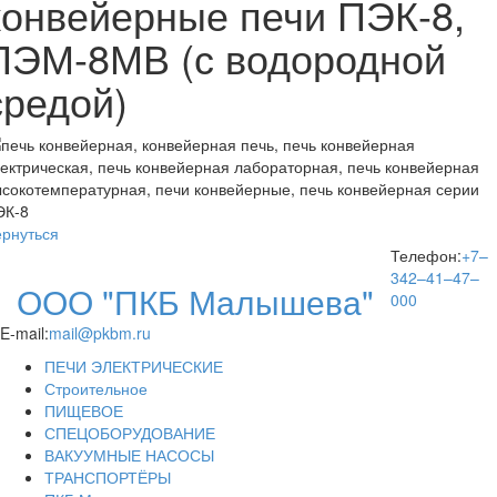
конвейерные печи ПЭК-8,
ПЭМ-8МВ (с водородной
средой)
ернуться
Телефон:
+7–
342–41–47–
ООО "ПКБ Малышева"
000
E-mail:
mail@pkbm.ru
ПЕЧИ ЭЛЕКТРИЧЕСКИЕ
Строительное
ПИЩЕВОЕ
СПЕЦОБОРУДОВАНИЕ
ВАКУУМНЫЕ НАСОСЫ
ТРАНСПОРТЁРЫ