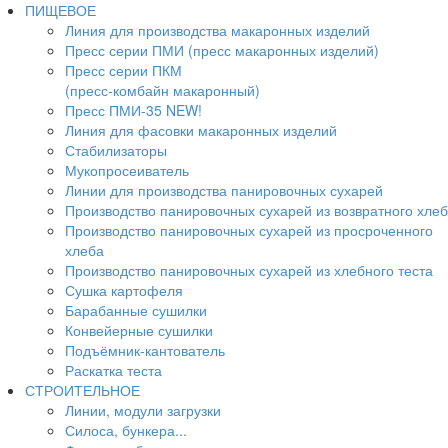
ПИЩЕВОЕ
Линия для производства макаронных изделий
Пресс серии ПМИ (пресс макаронных изделий)
Пресс серии ПКМ
(пресс-комбайн макаронный)
Пресс ПМИ-35 NEW!
Линия для фасовки макаронных изделий
Стабилизаторы
Мукопросеиватель
Линии для производства панировочных сухарей
Производство панировочных сухарей из возвратного хле
Производство панировочных сухарей из просроченного
хлеба
Производство панировочных сухарей из хлебного теста
Сушка картофеля
Барабанные сушилки
Конвейерные сушилки
Подъёмник-кантователь
Раскатка теста
СТРОИТЕЛЬНОЕ
Линии, модули загрузки
Силоса, бункера...