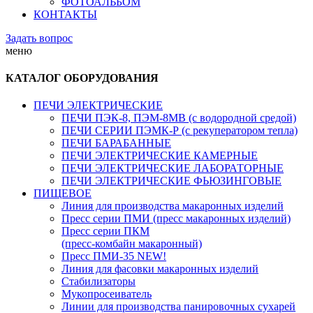
ФОТОАЛЬБОМ
КОНТАКТЫ
Задать вопрос
меню
КАТАЛОГ ОБОРУДОВАНИЯ
ПЕЧИ ЭЛЕКТРИЧЕСКИЕ
ПЕЧИ ПЭК-8, ПЭМ-8МВ (с водородной средой)
ПЕЧИ СЕРИИ ПЭМК-Р (с рекуператором тепла)
ПЕЧИ БАРАБАННЫЕ
ПЕЧИ ЭЛЕКТРИЧЕСКИЕ КАМЕРНЫЕ
ПЕЧИ ЭЛЕКТРИЧЕСКИЕ ЛАБОРАТОРНЫЕ
ПЕЧИ ЭЛЕКТРИЧЕСКИЕ ФЬЮЗИНГОВЫЕ
ПИЩЕВОЕ
Линия для производства макаронных изделий
Пресс серии ПМИ (пресс макаронных изделий)
Пресс серии ПКМ
(пресс-комбайн макаронный)
Пресс ПМИ-35 NEW!
Линия для фасовки макаронных изделий
Стабилизаторы
Мукопросеиватель
Линии для производства панировочных сухарей