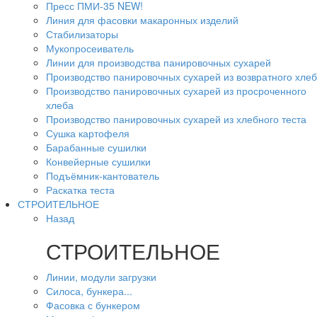
Пресс ПМИ-35 NEW!
Линия для фасовки макаронных изделий
Стабилизаторы
Мукопросеиватель
Линии для производства панировочных сухарей
Производство панировочных сухарей из возвратного хле
Производство панировочных сухарей из просроченного
хлеба
Производство панировочных сухарей из хлебного теста
Сушка картофеля
Барабанные сушилки
Конвейерные сушилки
Подъёмник-кантователь
Раскатка теста
СТРОИТЕЛЬНОЕ
Назад
СТРОИТЕЛЬНОЕ
Линии, модули загрузки
Силоса, бункера...
Фасовка с бункером