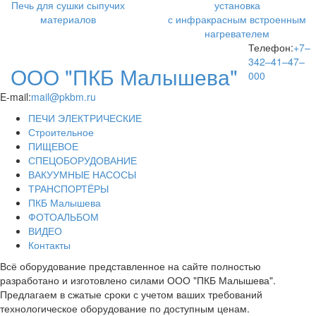
Печь для сушки сыпучих
установка
материалов
с инфракрасным встроенным
нагревателем
Телефон:
+7–
342–41–47–
ООО "ПКБ Малышева"
000
E-mail:
mail@pkbm.ru
ПЕЧИ ЭЛЕКТРИЧЕСКИЕ
Строительное
ПИЩЕВОЕ
СПЕЦОБОРУДОВАНИЕ
ВАКУУМНЫЕ НАСОСЫ
ТРАНСПОРТЁРЫ
ПКБ Малышева
ФОТОАЛЬБОМ
ВИДЕО
Контакты
Всё оборудование представленное на сайте полностью
разработано и изготовлено силами ООО "ПКБ Малышева".
Предлагаем в сжатые сроки с учетом ваших требований
технологическое оборудование по доступным ценам.