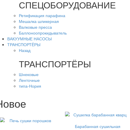
СПЕЦОБОРУДОВАНИЕ
Ретификация парафина
Мешалка шликерная
Валковые пресса
Баллоноопрокидыватель
ВАКУУМНЫЕ НАСОСЫ
ТРАНСПОРТЁРЫ
Назад
ТРАНСПОРТЁРЫ
Шнековые
Ленточные
типа-Нория
Новое
Барабанная сушильная