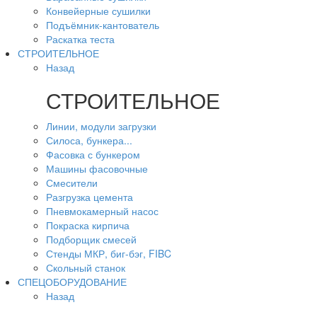
Конвейерные сушилки
Подъёмник-кантователь
Раскатка теста
СТРОИТЕЛЬНОЕ
Назад
СТРОИТЕЛЬНОЕ
Линии, модули загрузки
Силоса, бункера...
Фасовка с бункером
Машины фасовочные
Смесители
Разгрузка цемента
Пневмокамерный насос
Покраска кирпича
Подборщик смесей
Стенды МКР, биг-бэг, FIBC
Скольный станок
СПЕЦОБОРУДОВАНИЕ
Назад