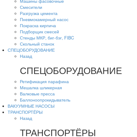
Машины фасовочные
Смесители
Разгрузка цемента
Пневмокамерный насос
Покраска кирпича
Подборщик смесей
Стенды МКР, биг-бэг, FIBC
Скольный станок
СПЕЦОБОРУДОВАНИЕ
Назад
СПЕЦОБОРУДОВАНИЕ
Ретификация парафина
Мешалка шликерная
Валковые пресса
Баллоноопрокидыватель
ВАКУУМНЫЕ НАСОСЫ
ТРАНСПОРТЁРЫ
Назад
ТРАНСПОРТЁРЫ