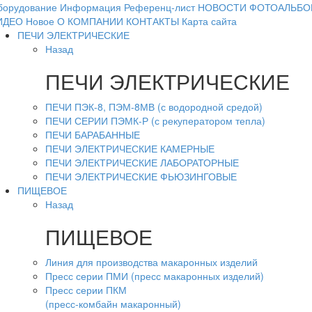
борудование
Информация
Референц-лист
НОВОСТИ
ФОТОАЛЬБО
ИДЕО
Новое
О КОМПАНИИ
КОНТАКТЫ
Карта сайта
ПЕЧИ ЭЛЕКТРИЧЕСКИЕ
Назад
ПЕЧИ ЭЛЕКТРИЧЕСКИЕ
ПЕЧИ ПЭК-8, ПЭМ-8МВ (с водородной средой)
ПЕЧИ СЕРИИ ПЭМК-Р (с рекуператором тепла)
ПЕЧИ БАРАБАННЫЕ
ПЕЧИ ЭЛЕКТРИЧЕСКИЕ КАМЕРНЫЕ
ПЕЧИ ЭЛЕКТРИЧЕСКИЕ ЛАБОРАТОРНЫЕ
ПЕЧИ ЭЛЕКТРИЧЕСКИЕ ФЬЮЗИНГОВЫЕ
ПИЩЕВОЕ
Назад
ПИЩЕВОЕ
Линия для производства макаронных изделий
Пресс серии ПМИ (пресс макаронных изделий)
Пресс серии ПКМ
(пресс-комбайн макаронный)