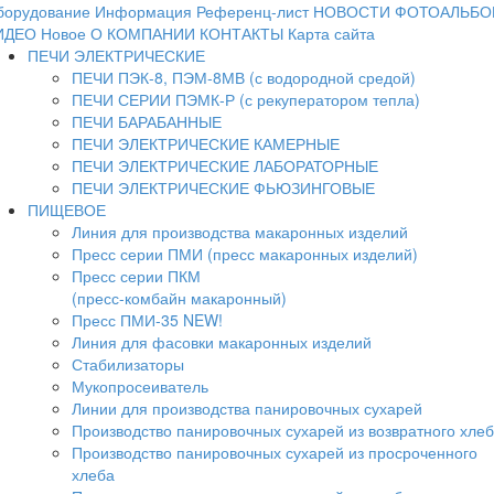
борудование
Информация
Референц-лист
НОВОСТИ
ФОТОАЛЬБО
ИДЕО
Новое
О КОМПАНИИ
КОНТАКТЫ
Карта сайта
ПЕЧИ ЭЛЕКТРИЧЕСКИЕ
ПЕЧИ ПЭК-8, ПЭМ-8МВ (с водородной средой)
ПЕЧИ СЕРИИ ПЭМК-Р (с рекуператором тепла)
ПЕЧИ БАРАБАННЫЕ
ПЕЧИ ЭЛЕКТРИЧЕСКИЕ КАМЕРНЫЕ
ПЕЧИ ЭЛЕКТРИЧЕСКИЕ ЛАБОРАТОРНЫЕ
ПЕЧИ ЭЛЕКТРИЧЕСКИЕ ФЬЮЗИНГОВЫЕ
ПИЩЕВОЕ
Линия для производства макаронных изделий
Пресс серии ПМИ (пресс макаронных изделий)
Пресс серии ПКМ
(пресс-комбайн макаронный)
Пресс ПМИ-35 NEW!
Линия для фасовки макаронных изделий
Стабилизаторы
Мукопросеиватель
Линии для производства панировочных сухарей
Производство панировочных сухарей из возвратного хле
Производство панировочных сухарей из просроченного
хлеба