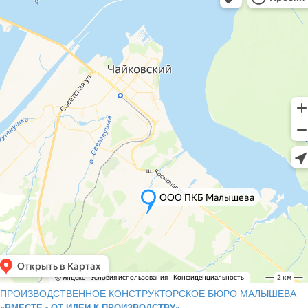
ПРОИЗВОДСТВЕННОЕ КОНСТРУКТОРСКОЕ БЮРО МАЛЫШЕВА
«ВМЕСТЕ - ОТ ИДЕИ К ПРОИЗВОДСТВУ»