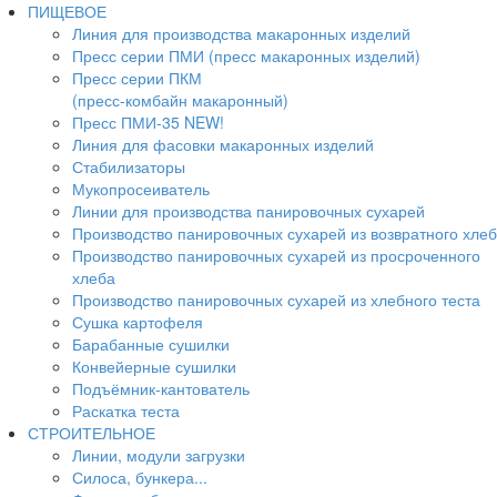
ПИЩЕВОЕ
Линия для производства макаронных изделий
Пресс серии ПМИ (пресс макаронных изделий)
Пресс серии ПКМ
(пресс-комбайн макаронный)
Пресс ПМИ-35 NEW!
Линия для фасовки макаронных изделий
Стабилизаторы
Мукопросеиватель
Линии для производства панировочных сухарей
Производство панировочных сухарей из возвратного хле
Производство панировочных сухарей из просроченного
хлеба
Производство панировочных сухарей из хлебного теста
Сушка картофеля
Барабанные сушилки
Конвейерные сушилки
Подъёмник-кантователь
Раскатка теста
СТРОИТЕЛЬНОЕ
Линии, модули загрузки
Силоса, бункера...