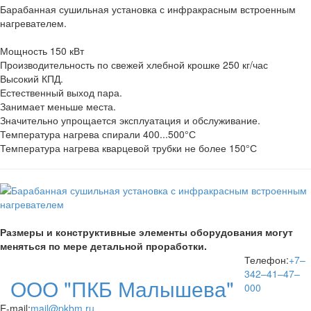
Барабанная сушильная установка с инфракрасным встроенным
нагревателем.
Мощность 150 кВт
Производительность по свежей хлебной крошке 250 кг/час
Высокий КПД.
Естественный выход пара.
Занимает меньше места.
Значительно упрощается эксплуатация и обслуживание.
Температура нагрева спирали 400...500°С
Температура нагрева кварцевой трубки не более 150°С
Размеры и конструктивные элементы оборудования могут
меняться по мере детальной проработки.
Телефон:
+7–
342–41–47–
ООО "ПКБ Малышева"
000
E-mail:
mail@pkbm.ru