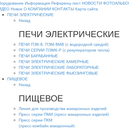
борудование
Информация
Референц-лист
НОВОСТИ
ФОТОАЛЬБО
ИДЕО
Новое
О КОМПАНИИ
КОНТАКТЫ
Карта сайта
ПЕЧИ ЭЛЕКТРИЧЕСКИЕ
Назад
ПЕЧИ ЭЛЕКТРИЧЕСКИЕ
ПЕЧИ ПЭК-8, ПЭМ-8МВ (с водородной средой)
ПЕЧИ СЕРИИ ПЭМК-Р (с рекуператором тепла)
ПЕЧИ БАРАБАННЫЕ
ПЕЧИ ЭЛЕКТРИЧЕСКИЕ КАМЕРНЫЕ
ПЕЧИ ЭЛЕКТРИЧЕСКИЕ ЛАБОРАТОРНЫЕ
ПЕЧИ ЭЛЕКТРИЧЕСКИЕ ФЬЮЗИНГОВЫЕ
ПИЩЕВОЕ
Назад
ПИЩЕВОЕ
Линия для производства макаронных изделий
Пресс серии ПМИ (пресс макаронных изделий)
Пресс серии ПКМ
(пресс-комбайн макаронный)