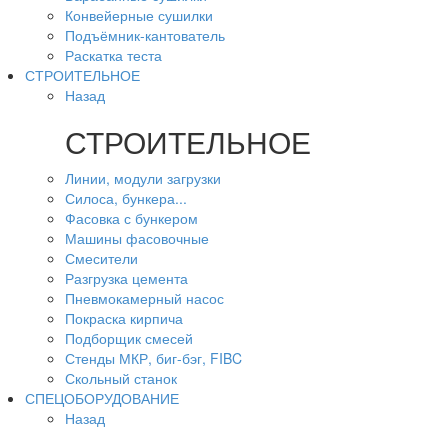
Конвейерные сушилки
Подъёмник-кантователь
Раскатка теста
СТРОИТЕЛЬНОЕ
Назад
СТРОИТЕЛЬНОЕ
Линии, модули загрузки
Силоса, бункера...
Фасовка с бункером
Машины фасовочные
Смесители
Разгрузка цемента
Пневмокамерный насос
Покраска кирпича
Подборщик смесей
Стенды МКР, биг-бэг, FIBC
Скольный станок
СПЕЦОБОРУДОВАНИЕ
Назад