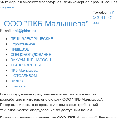
ернуться
Телефон:
+7–
342–41–47–
ООО "ПКБ Малышева"
000
E-mail:
mail@pkbm.ru
ПЕЧИ ЭЛЕКТРИЧЕСКИЕ
Строительное
ПИЩЕВОЕ
СПЕЦОБОРУДОВАНИЕ
ВАКУУМНЫЕ НАСОСЫ
ТРАНСПОРТЁРЫ
ПКБ Малышева
ФОТОАЛЬБОМ
ВИДЕО
Контакты
Всё оборудование представленное на сайте полностью
разработано и изготовлено силами ООО "ПКБ Малышева".
Предлагаем в сжатые сроки с учетом ваших требований
технологическое оборудование по доступным ценам.
Производственное предприятие ООО "ПКБ Малышева". Все права