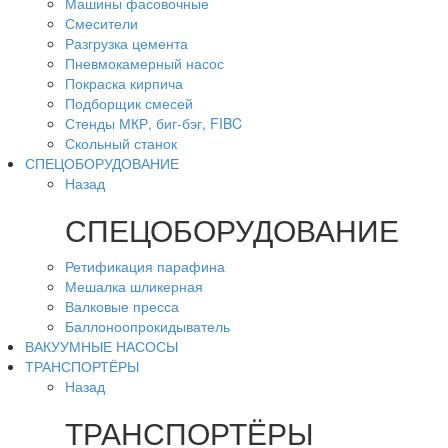
Машины фасовочные
Смесители
Разгрузка цемента
Пневмокамерный насос
Покраска кирпича
Подборщик смесей
Стенды МКР, биг-бэг, FIBC
Скольный станок
СПЕЦОБОРУДОВАНИЕ
Назад
СПЕЦОБОРУДОВАНИЕ
Ретификация парафина
Мешалка шликерная
Валковые пресса
Баллоноопрокидыватель
ВАКУУМНЫЕ НАСОСЫ
ТРАНСПОРТЁРЫ
Назад
ТРАНСПОРТЁРЫ