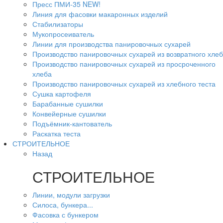
Пресс ПМИ-35 NEW!
Линия для фасовки макаронных изделий
Стабилизаторы
Мукопросеиватель
Линии для производства панировочных сухарей
Производство панировочных сухарей из возвратного хле
Производство панировочных сухарей из просроченного
хлеба
Производство панировочных сухарей из хлебного теста
Сушка картофеля
Барабанные сушилки
Конвейерные сушилки
Подъёмник-кантователь
Раскатка теста
СТРОИТЕЛЬНОЕ
Назад
СТРОИТЕЛЬНОЕ
Линии, модули загрузки
Силоса, бункера...
Фасовка с бункером